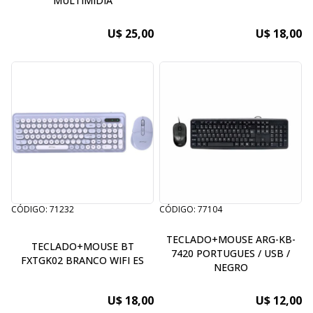
MULTIMIDIA
U$ 25,00
U$ 18,00
CÓDIGO: 71232
CÓDIGO: 77104
TECLADO+MOUSE ARG-KB-
TECLADO+MOUSE BT
7420 PORTUGUES / USB /
FXTGK02 BRANCO WIFI ES
NEGRO
U$ 18,00
U$ 12,00