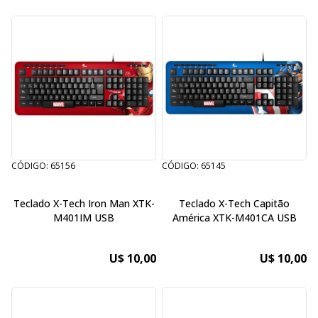
CÓDIGO: 65156
CÓDIGO: 65145
Teclado X-Tech Iron Man XTK-
Teclado X-Tech Capitão
M401IM USB
América XTK-M401CA USB
U$ 10,00
U$ 10,00