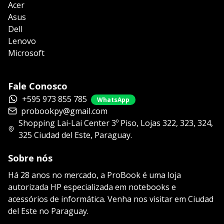
Acer
Asus
Dell
Lenovo
Microsoft
Fale Conosco
+595 973 855 785
WhatsApp
probookpy@gmail.com
Shopping Lai-Lai Center 3º Piso, Lojas 322, 323, 324,
325 Ciudad del Este, Paraguay.
Sobre nós
Há 28 anos no mercado, a ProBook é uma loja
autorizada HP especializada em notebooks e
acessórios de informática. Venha nos visitar em Ciudad
del Este no Paraguay.