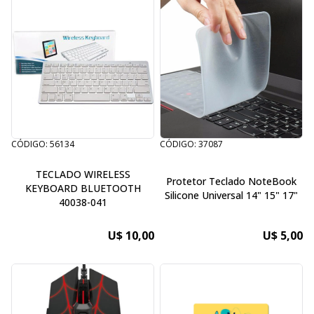
CÓDIGO: 56134
CÓDIGO: 37087
TECLADO WIRELESS
Protetor Teclado NoteBook
KEYBOARD BLUETOOTH
Silicone Universal 14" 15" 17"
40038-041
U$ 10,00
U$ 5,00