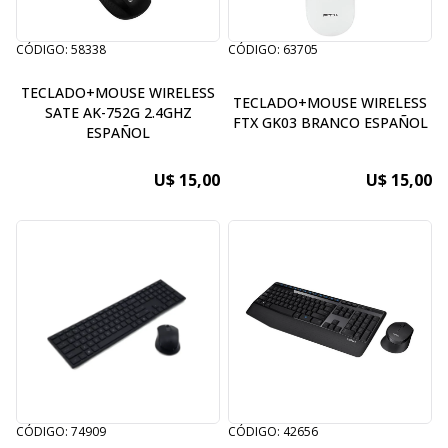
CÓDIGO: 58338
CÓDIGO: 63705
TECLADO+MOUSE WIRELESS
TECLADO+MOUSE WIRELESS
SATE AK-752G 2.4GHZ
FTX GK03 BRANCO ESPAÑOL
ESPAÑOL
U$ 15,00
U$ 15,00
CÓDIGO: 74909
CÓDIGO: 42656