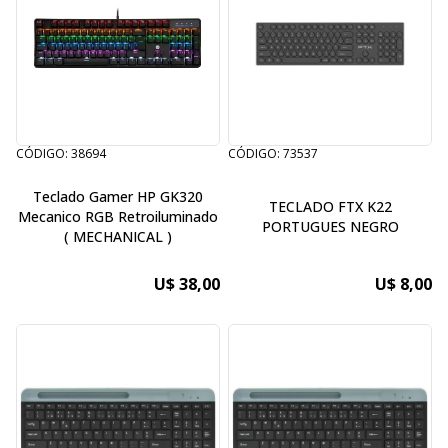
CÓDIGO: 38694
CÓDIGO: 73537
Teclado Gamer HP GK320
TECLADO FTX K22
Mecanico RGB Retroiluminado
PORTUGUES NEGRO
( MECHANICAL )
U$ 38,00
U$ 8,00