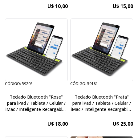
U$ 10,00
U$ 15,00
CÓDIGO: 59205
CÓDIGO: 59181
Teclado Bluetooth "Rose"
Teclado Bluetooth "Prata"
para iPad / Tableta / Celular /
para iPad / Tableta / Celular /
iMac / Inteligente Recargable /
iMac / Inteligente Recargable /
con Soporte Integrado /
con Soporte Integrado /
Comandos para MacBook
Comandos para MacBook
U$ 18,00
U$ 25,00
Windows
Windows