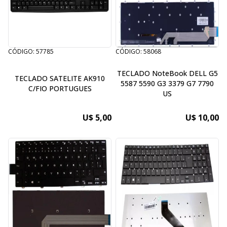
CÓDIGO: 57785
CÓDIGO: 58068
TECLADO NoteBook DELL G5
TECLADO SATELITE AK910
5587 5590 G3 3379 G7 7790
C/FIO PORTUGUES
US
U$ 5,00
U$ 10,00