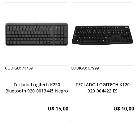
CÓDIGO: 71489
CÓDIGO: 67999
Teclado Logitech K250
TECLADO LOGITECH K120
Bluetooth 920-0013445 Negro
920-004422 ES
U$ 15,00
U$ 10,00