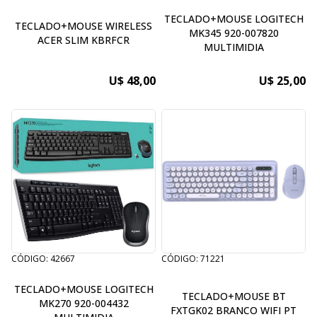
TECLADO+MOUSE LOGITECH
TECLADO+MOUSE WIRELESS
MK345 920-007820
ACER SLIM KBRFCR
MULTIMIDIA
U$ 48,00
U$ 25,00
CÓDIGO: 42667
CÓDIGO: 71221
TECLADO+MOUSE LOGITECH
TECLADO+MOUSE BT
MK270 920-004432
FXTGK02 BRANCO WIFI PT