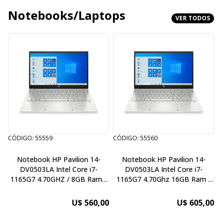
Notebooks/Laptops
VER TODOS
CÓDIGO: 55559
CÓDIGO: 55560
Notebook HP Pavilion 14-
Notebook HP Pavilion 14-
DV0503LA Intel Core i7-
DV0503LA Intel Core i7-
1165G7 4.70GHZ / 8GB Ram /
1165G7 4.70Ghz 16GB Ram /
512GB SSD / 14" Full HD IPS
512GB SSD / 14"
U$ 560,00
U$ 605,00