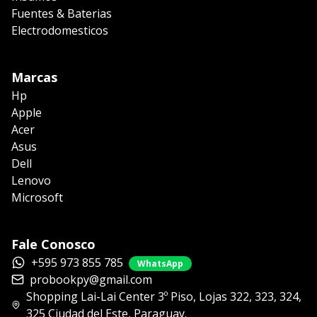
Fuentes & Baterias
Electrodomesticos
Marcas
Hp
Apple
Acer
Asus
Dell
Lenovo
Microsoft
Fale Conosco
+595 973 855 785
WhatsApp
probookpy@gmail.com
Shopping Lai-Lai Center 3º Piso, Lojas 322, 323, 324,
325 Ciudad del Este, Paraguay.