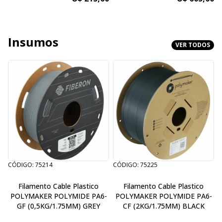
Insumos
VER TODOS
CÓDIGO: 75214
CÓDIGO: 75225
C
Filamento Cable Plastico
Filamento Cable Plastico
POLYMAKER POLYMIDE PA6-
POLYMAKER POLYMIDE PA6-
GF (0,5KG/1.75MM) GREY
CF (2KG/1.75MM) BLACK