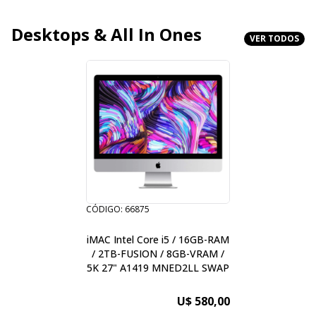
Desktops & All In Ones
VER TODOS
CÓDIGO: 66875
iMAC Intel Core i5 / 16GB-RAM
/ 2TB-FUSION / 8GB-VRAM /
5K 27" A1419 MNED2LL SWAP
U$ 580,00