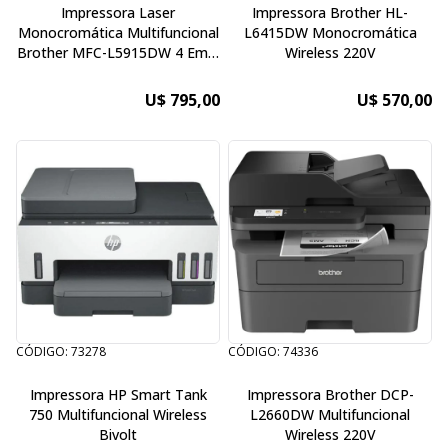
Impressora Laser
Impressora Brother HL-
Monocromática Multifuncional
L6415DW Monocromática
Brother MFC-L5915DW 4 Em 1
Wireless 220V
Wi-Fi
U$ 795,00
U$ 570,00
CÓDIGO: 73278
CÓDIGO: 74336
Impressora HP Smart Tank
Impressora Brother DCP-
750 Multifuncional Wireless
L2660DW Multifuncional
Bivolt
Wireless 220V