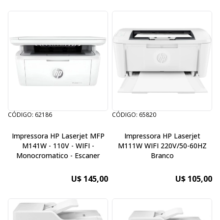
CÓDIGO: 62186
CÓDIGO: 65820
Impressora HP Laserjet MFP
Impressora HP Laserjet
M141W - 110V - WIFI -
M111W WIFI 220V/50-60HZ
Monocromatico - Escaner
Branco
U$ 145,00
U$ 105,00