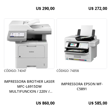
U$ 290,00
U$ 272,00
CÓDIGO: 74347
CÓDIGO: 74358
IMPRESSORA BROTHER LASER
IMPRESSORA EPSON WF-
MFC-L6915DW
C5891
MULTIFUNCION / 220V /
DUPLEX / WIFI
U$ 860,00
U$ 585,00