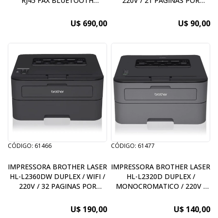
RJ45 FAX BLUETOOTH
220V / 21 PAGINAS POR
DUPLEX
MINUTO
U$ 690,00
U$ 90,00
CÓDIGO: 61466
CÓDIGO: 61477
IMPRESSORA BROTHER LASER
IMPRESSORA BROTHER LASER
HL-L2360DW DUPLEX / WIFI /
HL-L2320D DUPLEX /
220V / 32 PAGINAS POR
MONOCROMATICO / 220V /
MINUTO
30 PAGINAS POR MINUTO
U$ 190,00
U$ 140,00