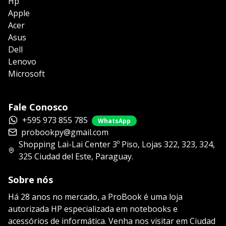
Hp
Apple
Acer
Asus
Dell
Lenovo
Microsoft
Fale Conosco
+595 973 855 785
WhatsApp
probookpy@gmail.com
Shopping Lai-Lai Center 3º Piso, Lojas 322, 323, 324,
325 Ciudad del Este, Paraguay.
Sobre nós
Há 28 anos no mercado, a ProBook é uma loja
autorizada HP especializada em notebooks e
acessórios de informática. Venha nos visitar em Ciudad