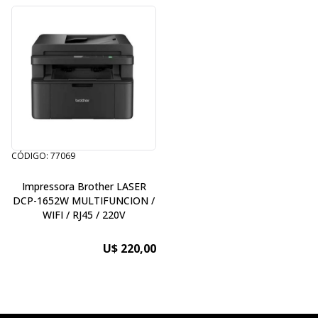
CÓDIGO: 77069
Impressora Brother LASER
DCP-1652W MULTIFUNCION /
WIFI / RJ45 / 220V
U$ 220,00