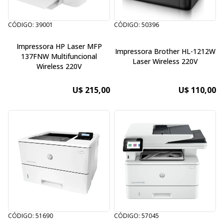
CÓDIGO: 39001
CÓDIGO: 50396
Impressora HP Laser MFP
Impressora Brother HL-1212W
137FNW Multifuncional
Laser Wireless 220V
Wireless 220V
U$ 215,00
U$ 110,00
CÓDIGO: 51690
CÓDIGO: 57045