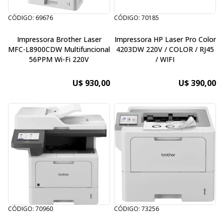
CÓDIGO: 69676
CÓDIGO: 70185
Impressora Brother Laser
Impressora HP Laser Pro Color
MFC-L8900CDW Multifuncional
4203DW 220V / COLOR / RJ45
56PPM Wi-Fi 220V
/ WIFI
U$ 930,00
U$ 390,00
CÓDIGO: 70960
CÓDIGO: 73256