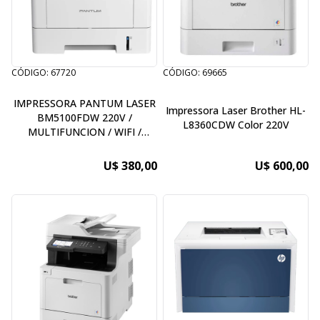
CÓDIGO: 67720
CÓDIGO: 69665
IMPRESSORA PANTUM LASER
Impressora Laser Brother HL-
BM5100FDW 220V /
L8360CDW Color 220V
MULTIFUNCION / WIFI /
DUPLEX
U$ 380,00
U$ 600,00