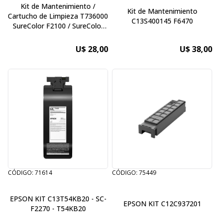
Kit de Mantenimiento /
Kit de Mantenimiento
Cartucho de Limpieza T736000
C13S400145 F6470
SureColor F2100 / SureColor
F2000 Color Edition
U$ 28,00
U$ 38,00
CÓDIGO: 71614
CÓDIGO: 75449
EPSON KIT C13T54KB20 - SC-
EPSON KIT C12C937201
F2270 - T54KB20