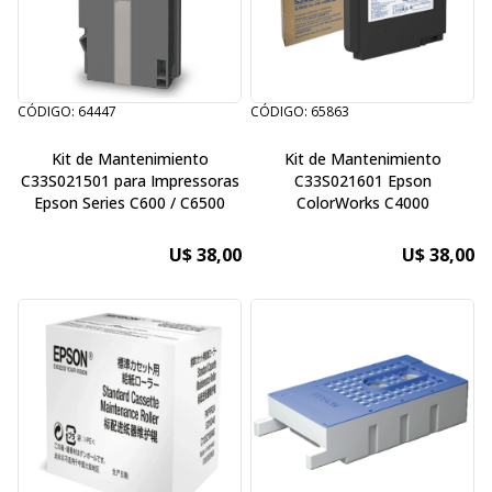
CÓDIGO: 64447
CÓDIGO: 65863
Kit de Mantenimiento
Kit de Mantenimiento
C33S021501 para Impressoras
C33S021601 Epson
Epson Series C600 / C6500
ColorWorks C4000
U$ 38,00
U$ 38,00