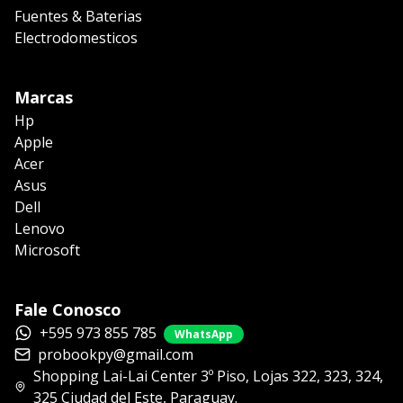
Fuentes & Baterias
Electrodomesticos
Marcas
Hp
Apple
Acer
Asus
Dell
Lenovo
Microsoft
Fale Conosco
+595 973 855 785
WhatsApp
probookpy@gmail.com
Shopping Lai-Lai Center 3º Piso, Lojas 322, 323, 324,
325 Ciudad del Este, Paraguay.