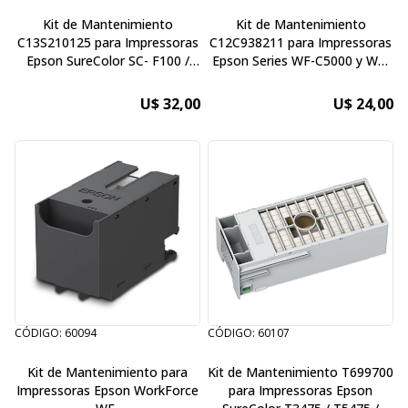
Kit de Mantenimiento
Kit de Mantenimiento
C13S210125 para Impressoras
C12C938211 para Impressoras
Epson SureColor SC- F100 /
Epson Series WF-C5000 y WF-
SC- F130 / SC- F160 / SC- F170
M5000
U$ 32,00
U$ 24,00
CÓDIGO: 60094
CÓDIGO: 60107
Kit de Mantenimiento para
Kit de Mantenimiento T699700
Impressoras Epson WorkForce
para Impressoras Epson