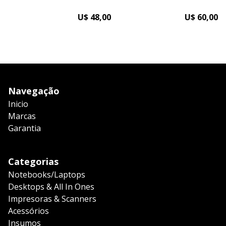
U$ 48,00
U$ 60,00
Navegação
Inicio
Marcas
Garantia
Categorias
Notebooks/Laptops
Desktops & All In Ones
Impresoras & Scanners
Acessórios
Insumos