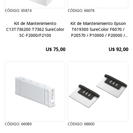
CÓDIGO: 65874
CÓDIGO: 66078
Kit de Mantenimiento
Kit de Mantenimiento Epson
C13T736200 T7362 SureColor
T619300 SureColor F6070 /
SC-F2000/F2100
P20570 / P10000 / P20000 /
T3270 / P10000 / P20000 /
T3000 / T3270 / T5000 / T5270
U$ 75,00
U$ 92,00
/ T5270D / T7000 / T7270 /
T7270D
CÓDIGO: 66089
CÓDIGO: 68800