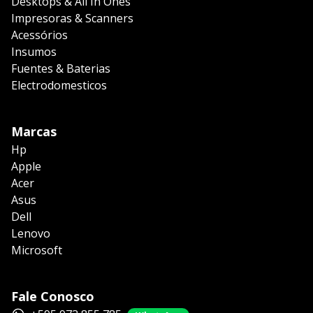
Desktops & All In Ones
Impresoras & Scanners
Acessórios
Insumos
Fuentes & Baterias
Electrodomesticos
Marcas
Hp
Apple
Acer
Asus
Dell
Lenovo
Microsoft
Fale Conosco