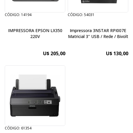
CÓDIGO: 14194
CÓDIGO: 54031
IMPRESSORA EPSON LX350
Impressora 3NSTAR RPI007E
220V
Matricial 3" USB / Rede / Bivolt
U$ 205,00
U$ 130,00
CÓDIGO: 61354