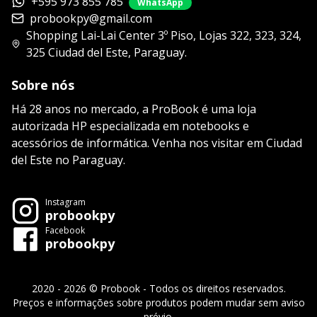
+595 973 855 785
WhatsApp
probookpy@gmail.com
Shopping Lai-Lai Center 3º Piso, Lojas 322, 323, 324,
325 Ciudad del Este, Paraguay.
Sobre nós
Há 28 anos no mercado, a ProBook é uma loja
autorizada HP especializada em notebooks e
acessórios de informática. Venha nos visitar em Ciudad
del Este no Paraguay.
Instagram
probookpy
Facebook
probookpy
2020 - 2026 © Probook - Todos os direitos reservados.
Preços e informações sobre produtos podem mudar sem aviso
prévio.