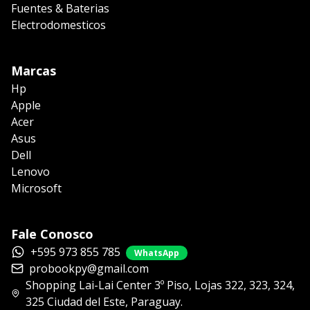
Fuentes & Baterias
Electrodomesticos
Marcas
Hp
Apple
Acer
Asus
Dell
Lenovo
Microsoft
Fale Conosco
+595 973 855 785
WhatsApp
probookpy@gmail.com
Shopping Lai-Lai Center 3º Piso, Lojas 322, 323, 324,
325 Ciudad del Este, Paraguay.