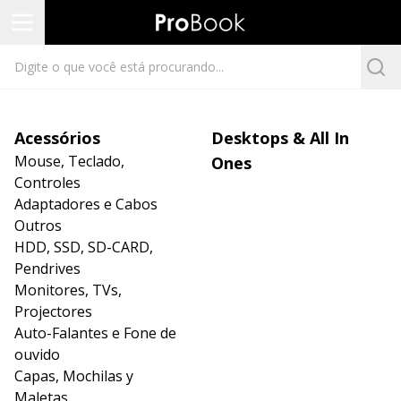
Acessórios
Desktops & All In
Mouse, Teclado,
Ones
Controles
Adaptadores e Cabos
Outros
HDD, SSD, SD-CARD,
Pendrives
Monitores, TVs,
Projectores
Auto-Falantes e Fone de
ouvido
Capas, Mochilas y
Maletas