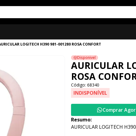
AURICULAR LOGITECH H390 981-001280 ROSA CONFORT
Disponivel
AURICULAR LO
ROSA CONFO
Código: 68340
INDISPONÍVEL
Comprar Agor
Resumo:
AURICULAR LOGITECH H390