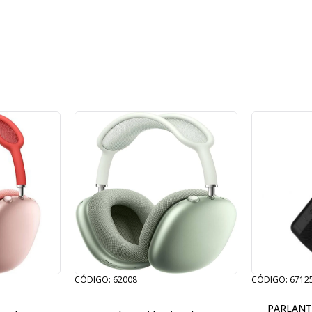
CÓDIGO: 62008
CÓDIGO: 6712
PARLANTE A