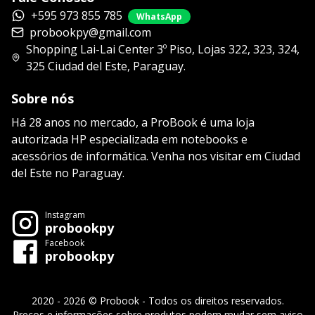
+595 973 855 785
WhatsApp
probookpy@gmail.com
Shopping Lai-Lai Center 3º Piso, Lojas 322, 323, 324,
325 Ciudad del Este, Paraguay.
Sobre nós
Há 28 anos no mercado, a ProBook é uma loja
autorizada HP especializada em notebooks e
acessórios de informática. Venha nos visitar em Ciudad
del Este no Paraguay.
Instagram
probookpy
Facebook
probookpy
2020 - 2026 © Probook - Todos os direitos reservados.
Preços e informações sobre produtos podem mudar sem aviso