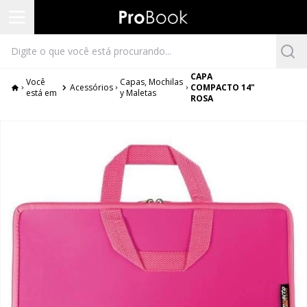
CAPA
Você
Capas, Mochilas
Acessórios
COMPACTO 14"
está em
y Maletas
ROSA