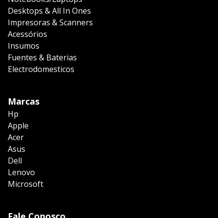
Desktops & All In Ones
Impresoras & Scanners
Acessórios
Insumos
Fuentes & Baterias
Electrodomesticos
Marcas
Hp
Apple
Acer
Asus
Dell
Lenovo
Microsoft
Fale Conosco