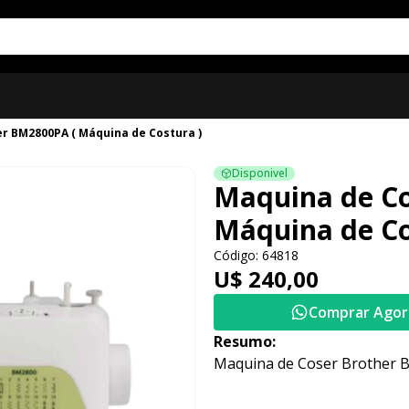
r BM2800PA ( Máquina de Costura )
Disponivel
Maquina de Co
Máquina de Co
Código: 64818
U$ 240,00
Comprar Agor
Resumo:
Maquina de Coser Brother