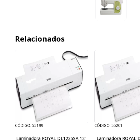
Relacionados
CÓDIGO: 55199
CÓDIGO: 55201
Laminadora ROYAL DL1235SA 12"
Laminadora ROYAL DL935SA 9" /