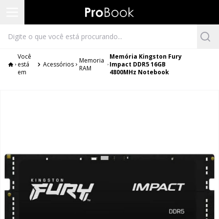
Você
Memória Kingston Fury
Memoria
está
Acessórios
Impact DDR5 16GB
RAM
em
4800MHz Notebook