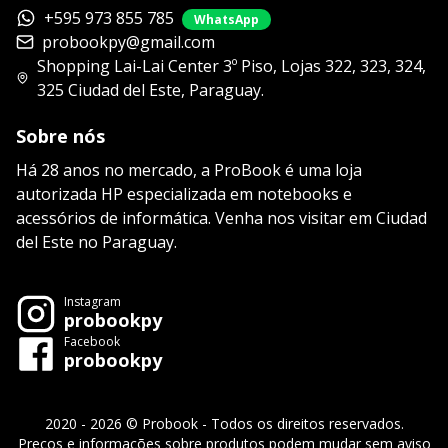
+595 973 855 785
WhatsApp
probookpy@gmail.com
Shopping Lai-Lai Center 3º Piso, Lojas 322, 323, 324,
325 Ciudad del Este, Paraguay.
Sobre nós
Há 28 anos no mercado, a ProBook é uma loja
autorizada HP especializada em notebooks e
acessórios de informática. Venha nos visitar em Ciudad
del Este no Paraguay.
Instagram
probookpy
Facebook
probookpy
2020 - 2026 © Probook - Todos os direitos reservados.
Preços e informações sobre produtos podem mudar sem aviso