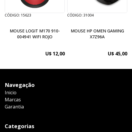
CÓDIGO: 15623
CÓDIGO: 31004
C
MOUSE LOGIT M170 910-
MOUSE HP OMEN GAMING
004941 WIFI ROJO
X7Z96A
U$ 12,00
U$ 45,00
Navegação
Inicio
Marcas
Garantia
Categorias