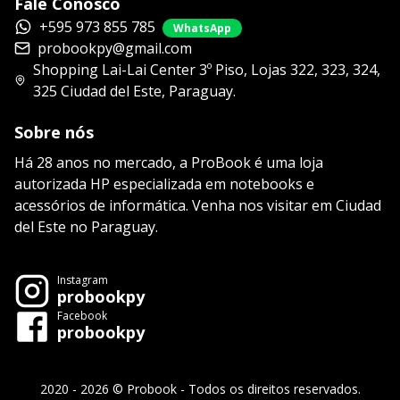
Fale Conosco
+595 973 855 785
WhatsApp
probookpy@gmail.com
Shopping Lai-Lai Center 3º Piso, Lojas 322, 323, 324,
325 Ciudad del Este, Paraguay.
Sobre nós
Há 28 anos no mercado, a ProBook é uma loja
autorizada HP especializada em notebooks e
acessórios de informática. Venha nos visitar em Ciudad
del Este no Paraguay.
Instagram
probookpy
Facebook
probookpy
2020 - 2026 © Probook - Todos os direitos reservados.