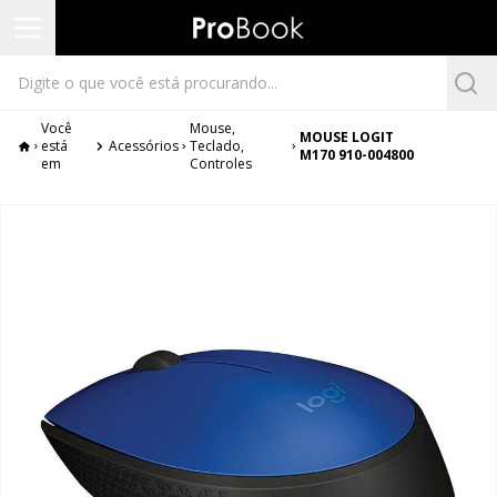
Você
Mouse,
MOUSE LOGIT
está
Acessórios
Teclado,
M170 910-004800
em
Controles