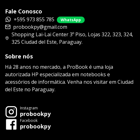
Fale Conosco
+595 973 855 785
WhatsApp
probookpy@gmail.com
Shopping Lai-Lai Center 3º Piso, Lojas 322, 323, 324,
325 Ciudad del Este, Paraguay.
Sobre nós
Há 28 anos no mercado, a ProBook é uma loja
autorizada HP especializada em notebooks e
acessórios de informática. Venha nos visitar em Ciudad
del Este no Paraguay.
Instagram
probookpy
Facebook
probookpy