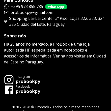
Fale Conosco
+595 973 855 785
WhatsApp
probookpy@gmail.com
Shopping Lai-Lai Center 3º Piso, Lojas 322, 323, 324,
325 Ciudad del Este, Paraguay.
Sobre nós
Há 28 anos no mercado, a ProBook é uma loja
autorizada HP especializada em notebooks e
acessórios de informática. Venha nos visitar em Ciudad
del Este no Paraguay.
Instagram
probookpy
Facebook
probookpy
2020 - 2026 © Probook - Todos os direitos reservados.