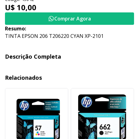
U$ 10,00
Comprar Agora
Resumo:
TINTA EPSON 206 T206220 CYAN XP-2101
Descrição Completa
Relacionados