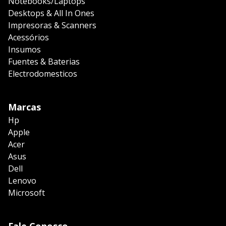
Notebooks/Laptops
Desktops & All In Ones
Impresoras & Scanners
Acessórios
Insumos
Fuentes & Baterias
Electrodomesticos
Marcas
Hp
Apple
Acer
Asus
Dell
Lenovo
Microsoft