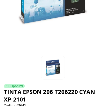
Disponivel
TINTA EPSON 206 T206220 CYAN
XP-2101
Código: 45042