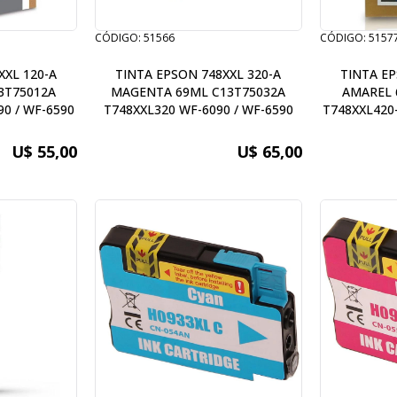
CÓDIGO: 51566
CÓDIGO: 5157
XXL 120-A
TINTA EPSON 748XXL 320-A
TINTA EP
3T75012A
MAGENTA 69ML C13T75032A
AMAREL 
90 / WF-6590
T748XXL320 WF-6090 / WF-6590
T748XXL420-
U$ 55,00
U$ 65,00