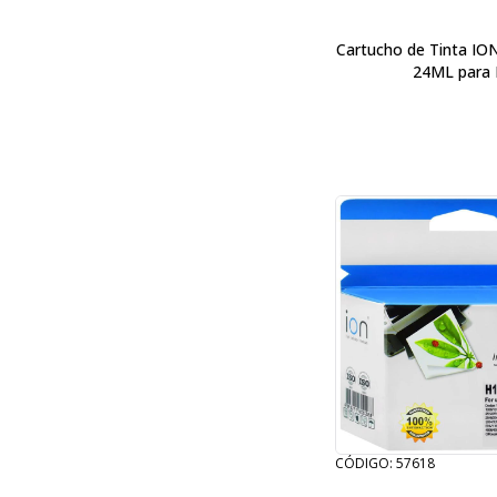
Cartucho de Tinta IO
24ML para
CÓDIGO: 57618