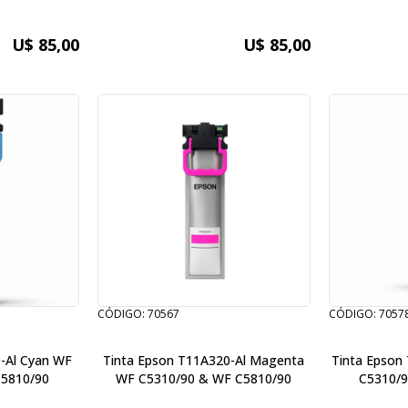
U$ 85,00
U$ 85,00
CÓDIGO: 70567
CÓDIGO: 7057
-Al Cyan WF
Tinta Epson T11A320-Al Magenta
Tinta Epson
C5810/90
WF C5310/90 & WF C5810/90
C5310/9