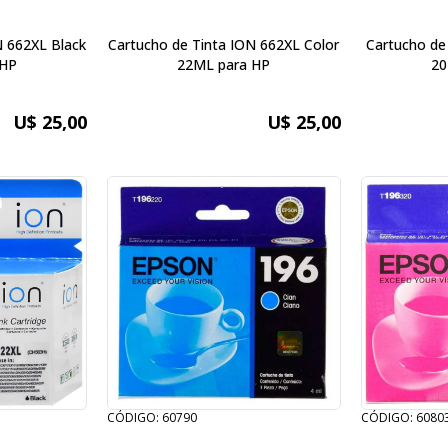
N 662XL Black
Cartucho de Tinta ION 662XL Color
Cartucho de
 HP
22ML para HP
20
U$ 25,00
U$ 25,00
CÓDIGO: 60790
CÓDIGO: 6080