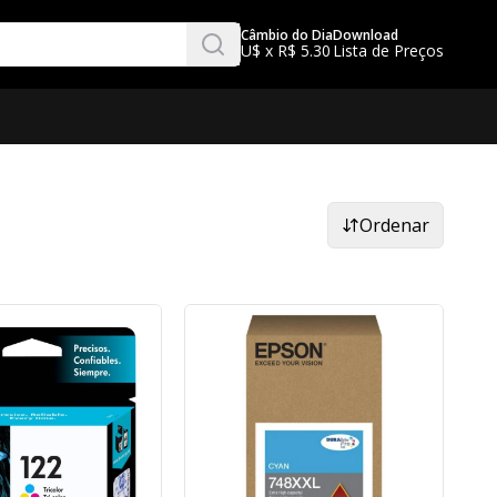
Câmbio do Dia
Download
U$ x R$ 5.30
Lista de Preços
Ordenar