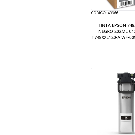
CÓDIGO: 49966
TINTA EPSON 748
NEGRO 202ML C1
T748XXL120-A WF-60