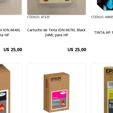
CÓDIGO: 47325
CÓDIGO: 4986
ON ION 664XL
Cartucho de Tinta ION 667XL Black
TINTA HP 
ra HP
24ML para HP
U$ 25,00
U$ 25,00