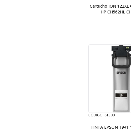
Cartucho ION 122XL 
HP CH562HL C
CÓDIGO: 61300
TINTA EPSON T941 