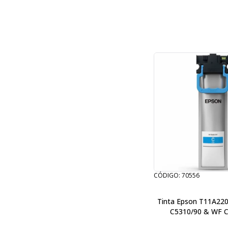
CÓDIGO: 70556
Tinta Epson T11A220
C5310/90 & WF 