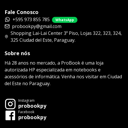
Fale Conosco
+595 973 855 785
WhatsApp
probookpy@gmail.com
Shopping Lai-Lai Center 3º Piso, Lojas 322, 323, 324,
325 Ciudad del Este, Paraguay.
Sobre nós
Há 28 anos no mercado, a ProBook é uma loja
autorizada HP especializada em notebooks e
acessórios de informática. Venha nos visitar em Ciudad
del Este no Paraguay.
Instagram
probookpy
Facebook
probookpy