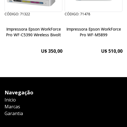
CÓDIGO: 71322
CÓDIGO: 71478
Impressora Epson WorkForce
Impressora Epson WorkForce
Pro WF-C5390 Wireless Bivolt
Pro WF-M5899
U$ 350,00
U$ 510,00
Navegação
Inicio
Marcas
Garantia