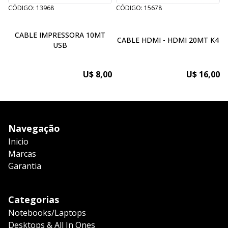
CÓDIGO: 13968
CÓDIGO: 15678
C
CABLE IMPRESSORA 10MT
CABLE HDMI - HDMI 20MT K4
USB
U$ 8,00
U$ 16,00
Navegação
Inicio
Marcas
Garantia
Categorias
Notebooks/Laptops
Desktops & All In Ones