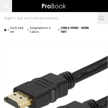
Você está
Adaptadores e
CABLE HDMI - HDMI
em
Cabos
1MT