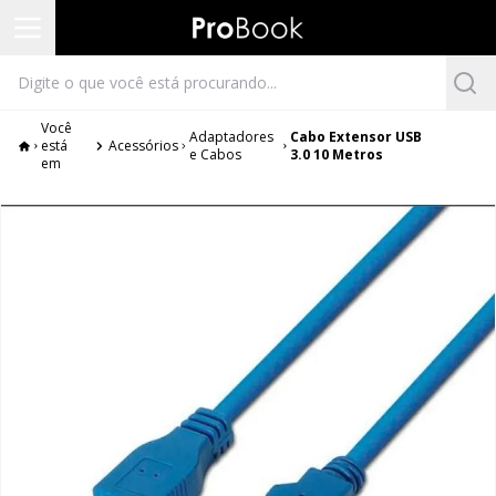
Você
Adaptadores
Cabo Extensor USB
está
Acessórios
e Cabos
3.0 10 Metros
em