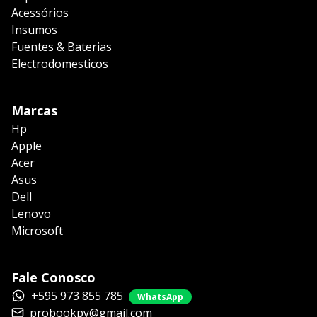
Acessórios
Insumos
Fuentes & Baterias
Electrodomesticos
Marcas
Hp
Apple
Acer
Asus
Dell
Lenovo
Microsoft
Fale Conosco
+595 973 855 785
WhatsApp
probookpy@gmail.com