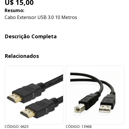
U$ 15,00
Resumo:
Cabo Extensor USB 3.0 10 Metros
Descrição Completa
Relacionados
CÓDIGO: 6623
CÓDIGO: 13968
C