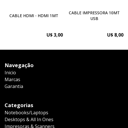
CABLE IMPRESSORA 10MT
CABLE HDMI - HDMI 1MT
USB
U$ 3,00
U$ 8,00
Navegação
Inicio
Marcas
Garantia
Categorias
Notebooks/Laptops
Desktops & All In Ones
Impresoras & Scanners