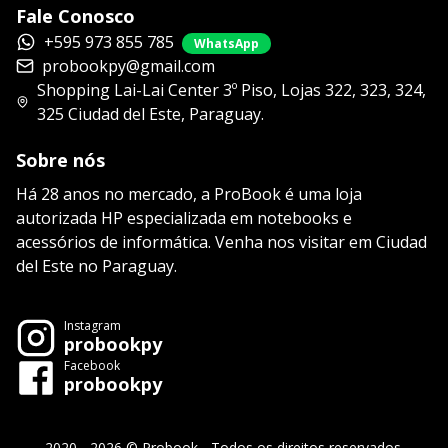
Fale Conosco
+595 973 855 785
WhatsApp
probookpy@gmail.com
Shopping Lai-Lai Center 3º Piso, Lojas 322, 323, 324,
325 Ciudad del Este, Paraguay.
Sobre nós
Há 28 anos no mercado, a ProBook é uma loja
autorizada HP especializada em notebooks e
acessórios de informática. Venha nos visitar em Ciudad
del Este no Paraguay.
Instagram
probookpy
Facebook
probookpy
2020 - 2026 © Probook - Todos os direitos reservados.