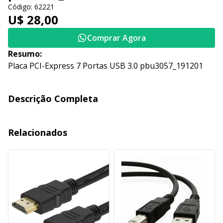
Código: 62221
U$ 28,00
Comprar Agora
Resumo:
Placa PCI-Express 7 Portas USB 3.0 pbu3057_191201
Descrição Completa
Relacionados