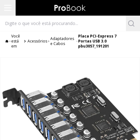
Você
Placa PCI-Express 7
Adaptadores
está
Acessórios
Portas USB 3.0
e Cabos
em
pbu3057_191201